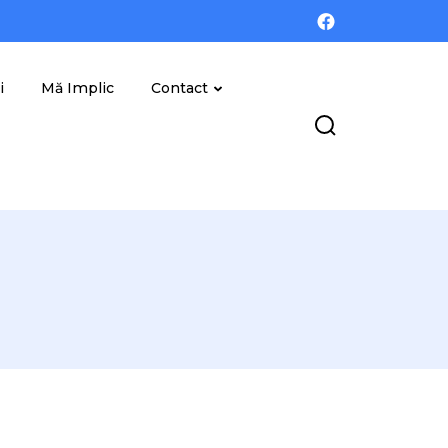
i
Mă Implic
Contact