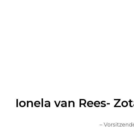
Ionela van Rees- Zot
– Vorsitzend