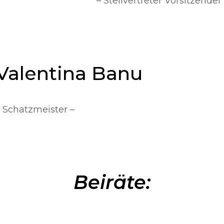
– Stellvertreter Vorsitzender
Valentina Banu
 Schatzmeister –
Beiräte: