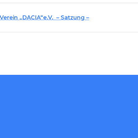
erein „DACIA“e.V. – Satzung –