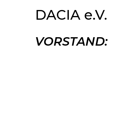
DACIA e.V.
VORSTAND: