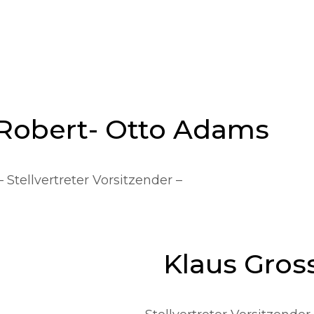
Robert- Otto Adams
 Stellvertreter Vorsitzender –
Klaus Gros