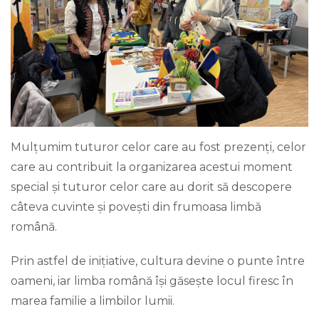
Mulțumim tuturor celor care au fost prezenți, celor
care au contribuit la organizarea acestui moment
special și tuturor celor care au dorit să descopere
câteva cuvinte și povești din frumoasa limbă
română.
Prin astfel de inițiative, cultura devine o punte între
oameni, iar limba română își găsește locul firesc în
marea familie a limbilor lumii.