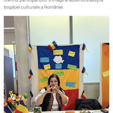
oferind participanților o imagine autentică asupra
bogăției culturale a României.