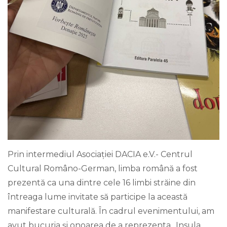
Prin intermediul Asociației DACIA e.V.- Centrul
Cultural Româno-German, limba română a fost
prezentă ca una dintre cele 16 limbi străine din
întreaga lume invitate să participe la această
manifestare culturală. În cadrul evenimentului, am
avut bucuria și onoarea de a reprezenta „Insula