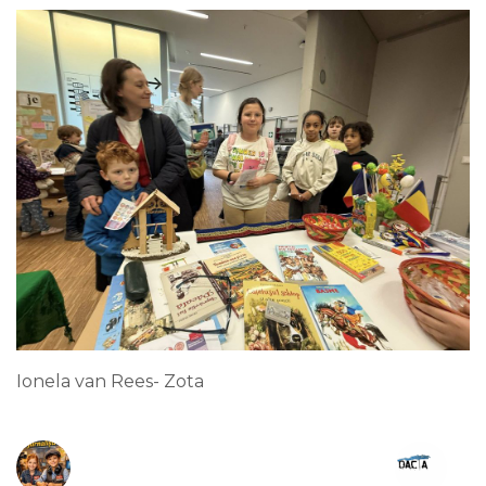
Ionela van Rees- Zota