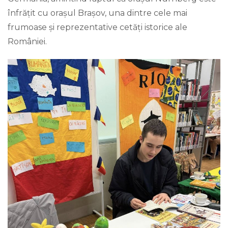
înfrățit cu orașul Brașov, una dintre cele mai
frumoase și reprezentative cetăți istorice ale
României.