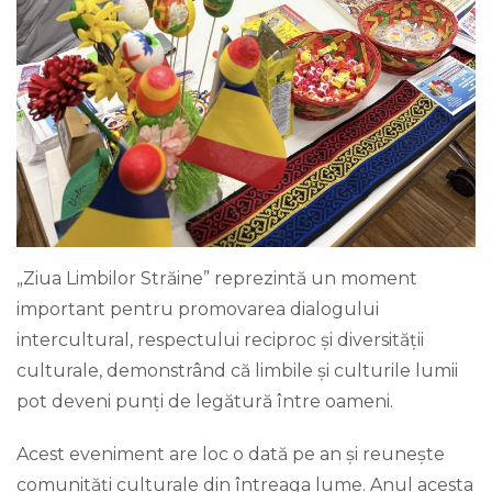
„Ziua Limbilor Străine” reprezintă un moment
important pentru promovarea dialogului
intercultural, respectului reciproc și diversității
culturale, demonstrând că limbile și culturile lumii
pot deveni punți de legătură între oameni.
Acest eveniment are loc o dată pe an și reunește
comunități culturale din întreaga lume. Anul acesta