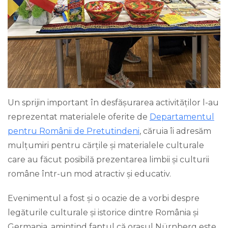
Un sprijin important în desfășurarea activităților l-au
reprezentat materialele oferite de
Departamentul
pentru Românii de Pretutindeni
, căruia îi adresăm
mulțumiri pentru cărțile și materialele culturale
care au făcut posibilă prezentarea limbii și culturii
române într-un mod atractiv și educativ.
Evenimentul a fost și o ocazie de a vorbi despre
legăturile culturale și istorice dintre România și
Germania, amintind faptul că orașul Nürnberg este