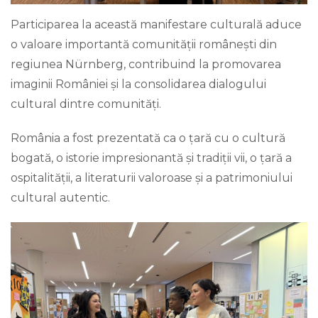
Participarea la această manifestare culturală aduce
o valoare importantă comunității românești din
regiunea Nürnberg, contribuind la promovarea
imaginii României și la consolidarea dialogului
cultural dintre comunități.
România a fost prezentată ca o țară cu o cultură
bogată, o istorie impresionantă și tradiții vii, o țară a
ospitalității, a literaturii valoroase și a patrimoniului
cultural autentic.