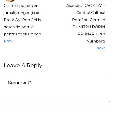
Cei mici pot deveni
Asociația DACIA e.V. –
jurnaliști! Agenția de
Centrul Cultural
Presă Așii Români își
Româno-German
deschide porțile
DUMITRU DORIN
pentru copii și tineri.
PRUNARIU din
Prev
Nürnberg
Next
Leave A Reply