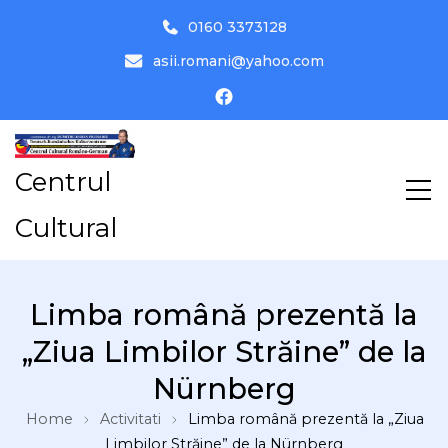
0160 3373128
asii.romani@yahoo.com
Centrul
Cultural
Limba română prezentă la
„Ziua Limbilor Străine” de la
Nürnberg
Home
Activitati
Limba română prezentă la „Ziua
Limbilor Străine” de la Nürnberg